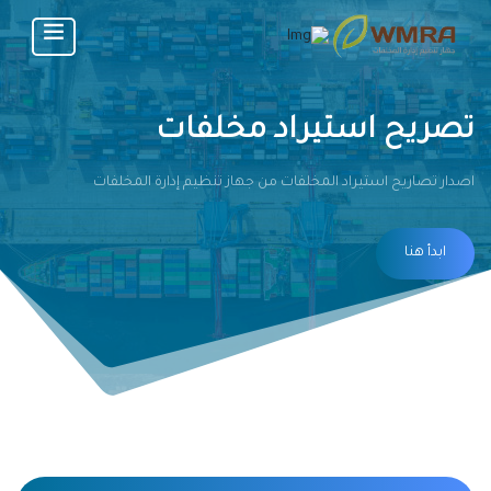
تصريح استيراد مخلفات
اصدار تصاريح استيراد المخلفات من جهاز تنظيم إدارة المخلفات
ابدأ هنا